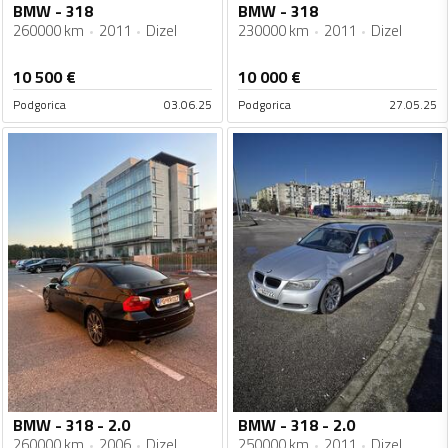
BMW - 318
BMW - 318
260000 km
2011
Dizel
230000 km
2011
Dizel
10 500
€
10 000
€
Podgorica
03.06.25
Podgorica
27.05.25
BMW - 318 - 2.0
BMW - 318 - 2.0
260000 km
2006
Dizel
250000 km
2011
Dizel