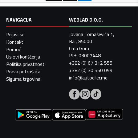
NAVIGACIJA
WEBLAB D.O.O.
Jovana Tomaševića 1,
Prijavi se
Bar, 85000
Kontakt
Crna Gora
Pomoć
PIB: 03007448
Uslovi korišćenja
+382 (0) 67 312 555
Politika privatnosti
+382 (0) 30 550 099
Prava potrošača
info@autodiler.me
Sigurna trgovina