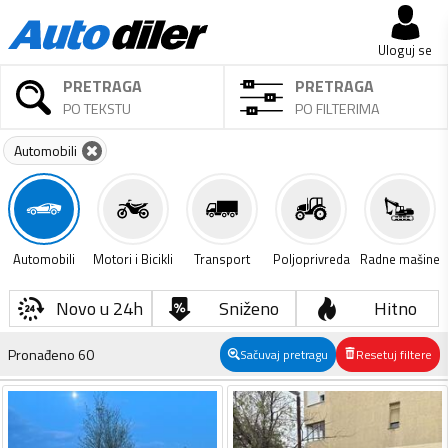
Uloguj se
PRETRAGA
PRETRAGA
PO TEKSTU
PO FILTERIMA
Automobili
Automobili
Motori i Bicikli
Transport
Poljoprivreda
Radne mašine
Novo u 24h
Sniženo
Hitno
Pronađeno
60
Sačuvaj pretragu
Resetuj filtere