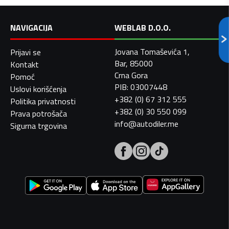
NAVIGACIJA
WEBLAB D.O.O.
Jovana Tomaševića 1,
Prijavi se
Bar, 85000
Kontakt
Crna Gora
Pomoć
PIB: 03007448
Uslovi korišćenja
+382 (0) 67 312 555
Politika privatnosti
+382 (0) 30 550 099
Prava potrošača
info@autodiler.me
Sigurna trgovina