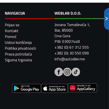
NAVIGACIJA
WEBLAB D.O.O.
Jovana Tomaševića 1,
Prijavi se
Bar, 85000
Kontakt
Crna Gora
Pomoć
PIB: 03007448
Uslovi korišćenja
+382 (0) 67 312 555
Politika privatnosti
+382 (0) 30 550 099
Prava potrošača
info@autodiler.me
Sigurna trgovina