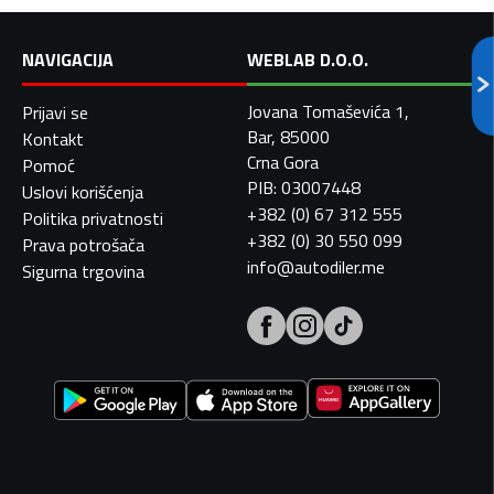
NAVIGACIJA
WEBLAB D.O.O.
Jovana Tomaševića 1,
Prijavi se
Bar, 85000
Kontakt
Crna Gora
Pomoć
PIB: 03007448
Uslovi korišćenja
+382 (0) 67 312 555
Politika privatnosti
+382 (0) 30 550 099
Prava potrošača
info@autodiler.me
Sigurna trgovina