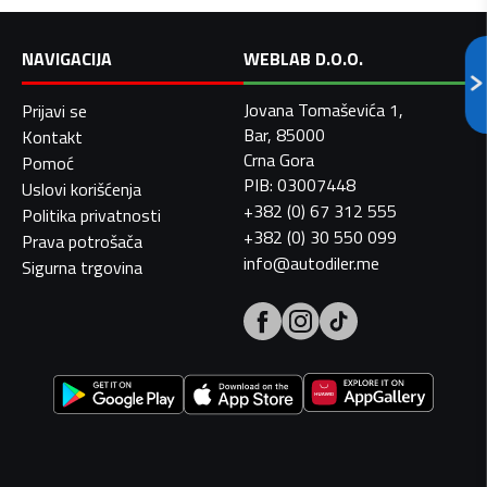
NAVIGACIJA
WEBLAB D.O.O.
Jovana Tomaševića 1,
Prijavi se
Bar, 85000
Kontakt
Crna Gora
Pomoć
PIB: 03007448
Uslovi korišćenja
+382 (0) 67 312 555
Politika privatnosti
+382 (0) 30 550 099
Prava potrošača
info@autodiler.me
Sigurna trgovina