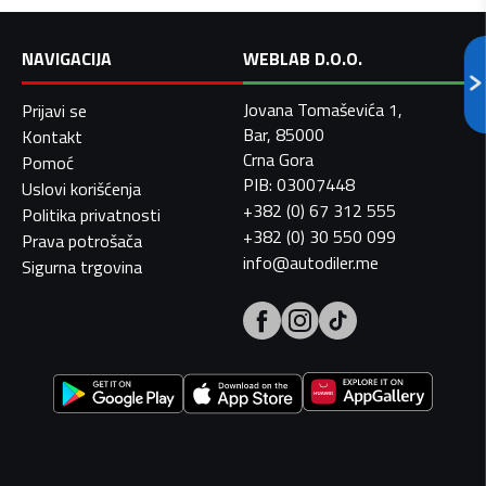
NAVIGACIJA
WEBLAB D.O.O.
Jovana Tomaševića 1,
Prijavi se
Bar, 85000
Kontakt
Crna Gora
Pomoć
PIB: 03007448
Uslovi korišćenja
+382 (0) 67 312 555
Politika privatnosti
+382 (0) 30 550 099
Prava potrošača
info@autodiler.me
Sigurna trgovina