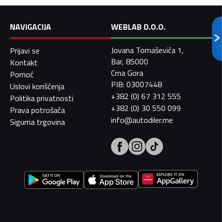
NAVIGACIJA
WEBLAB D.O.O.
Jovana Tomaševića 1,
Prijavi se
Bar, 85000
Kontakt
Crna Gora
Pomoć
PIB: 03007448
Uslovi korišćenja
+382 (0) 67 312 555
Politika privatnosti
+382 (0) 30 550 099
Prava potrošača
info@autodiler.me
Sigurna trgovina