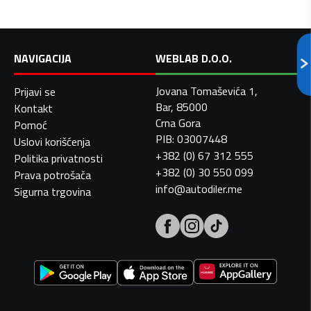
NAVIGACIJA
WEBLAB D.O.O.
Jovana Tomaševića 1,
Prijavi se
Bar, 85000
Kontakt
Crna Gora
Pomoć
PIB: 03007448
Uslovi korišćenja
+382 (0) 67 312 555
Politika privatnosti
+382 (0) 30 550 099
Prava potrošača
info@autodiler.me
Sigurna trgovina