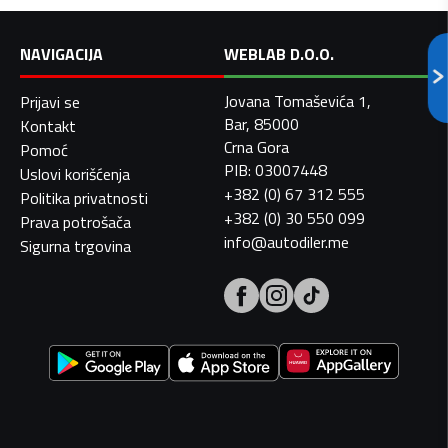
NAVIGACIJA
WEBLAB D.O.O.
Jovana Tomaševića 1,
Prijavi se
Bar, 85000
Kontakt
Crna Gora
Pomoć
PIB: 03007448
Uslovi korišćenja
+382 (0) 67 312 555
Politika privatnosti
+382 (0) 30 550 099
Prava potrošača
info@autodiler.me
Sigurna trgovina