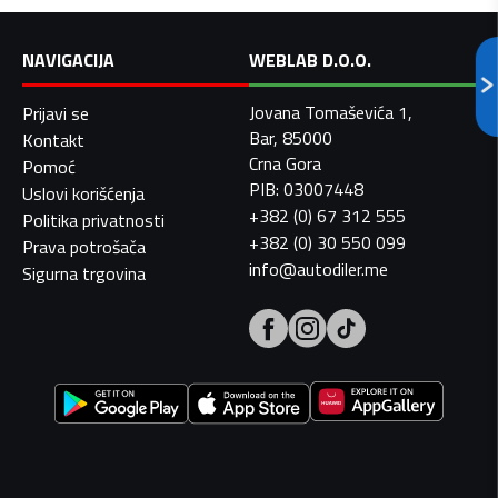
NAVIGACIJA
WEBLAB D.O.O.
Jovana Tomaševića 1,
Prijavi se
Bar, 85000
Kontakt
Crna Gora
Pomoć
PIB: 03007448
Uslovi korišćenja
+382 (0) 67 312 555
Politika privatnosti
+382 (0) 30 550 099
Prava potrošača
info@autodiler.me
Sigurna trgovina