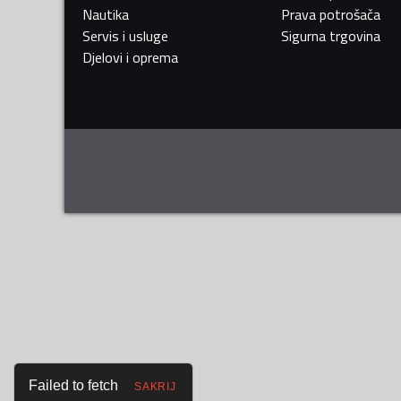
Nautika
Prava potrošača
Servis i usluge
Sigurna trgovina
Djelovi i oprema
Failed to fetch
SAKRIJ