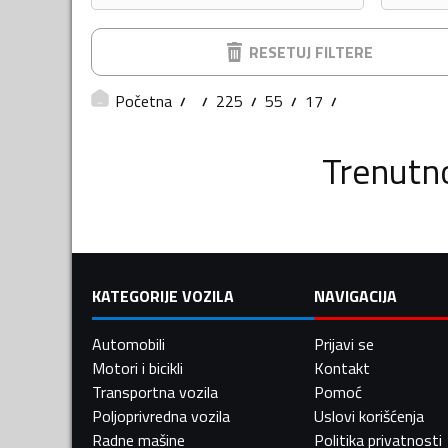
RESETUJ FILTERE
Početna
225
55
17
Trenutn
KATEGORIJE VOZILA
NAVIGACIJA
Automobili
Prijavi se
Motori i bicikli
Kontakt
Transportna vozila
Pomoć
Poljoprivredna vozila
Uslovi korišćenja
Radne mašine
Politika privatnosti