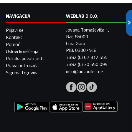
NAVIGACIJA
WEBLAB D.O.O.
Jovana Tomaševića 1,
Prijavi se
Bar, 85000
Kontakt
Crna Gora
Pomoć
PIB: 03007448
Uslovi korišćenja
+382 (0) 67 312 555
Politika privatnosti
+382 (0) 30 550 099
Prava potrošača
info@autodiler.me
Sigurna trgovina