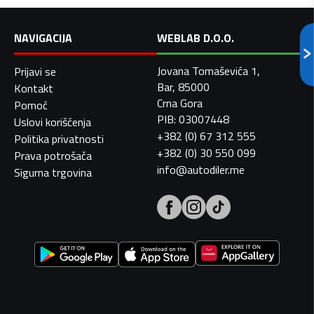
NAVIGACIJA
WEBLAB D.O.O.
Jovana Tomaševića 1,
Prijavi se
Bar, 85000
Kontakt
Crna Gora
Pomoć
PIB: 03007448
Uslovi korišćenja
+382 (0) 67 312 555
Politika privatnosti
+382 (0) 30 550 099
Prava potrošača
info@autodiler.me
Sigurna trgovina