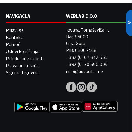
NAVIGACIJA
WEBLAB D.O.O.
Jovana Tomaševića 1,
Prijavi se
Bar, 85000
Kontakt
Crna Gora
Pomoć
PIB: 03007448
Uslovi korišćenja
+382 (0) 67 312 555
Politika privatnosti
+382 (0) 30 550 099
Prava potrošača
info@autodiler.me
Sigurna trgovina