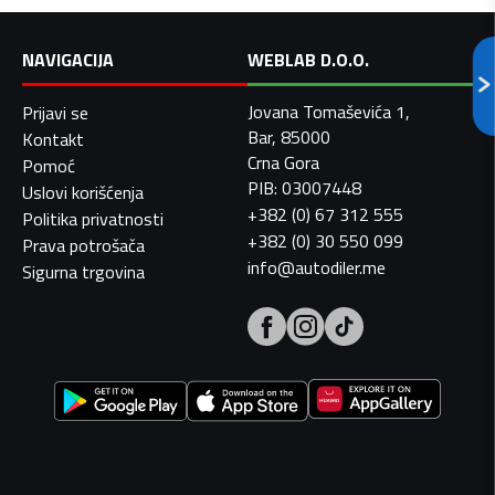
NAVIGACIJA
WEBLAB D.O.O.
Jovana Tomaševića 1,
Prijavi se
Bar, 85000
Kontakt
Crna Gora
Pomoć
PIB: 03007448
Uslovi korišćenja
+382 (0) 67 312 555
Politika privatnosti
+382 (0) 30 550 099
Prava potrošača
info@autodiler.me
Sigurna trgovina