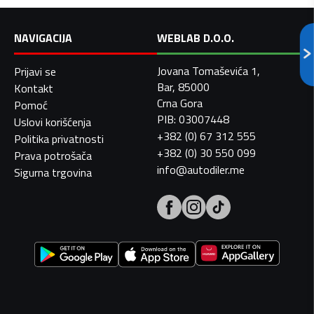
NAVIGACIJA
WEBLAB D.O.O.
Jovana Tomaševića 1,
Prijavi se
Bar, 85000
Kontakt
Crna Gora
Pomoć
PIB: 03007448
Uslovi korišćenja
+382 (0) 67 312 555
Politika privatnosti
+382 (0) 30 550 099
Prava potrošača
info@autodiler.me
Sigurna trgovina