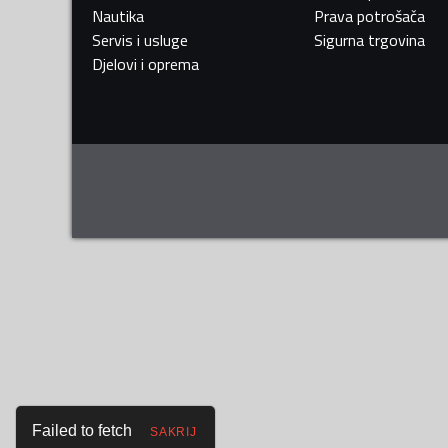
Nautika
Prava potrošača
Servis i usluge
Sigurna trgovina
Djelovi i oprema
Failed to fetch
SAKRIJ