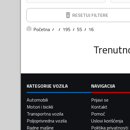
RESETUJ FILTERE
Početna
195
55
16
Trenutn
KATEGORIJE VOZILA
NAVIGACIJA
Automobili
Prijavi se
Motori i bicikli
Kontakt
Transportna vozila
Pomoć
Poljoprivredna vozila
Uslovi korišćenja
Radne mašine
Politika privatnosti