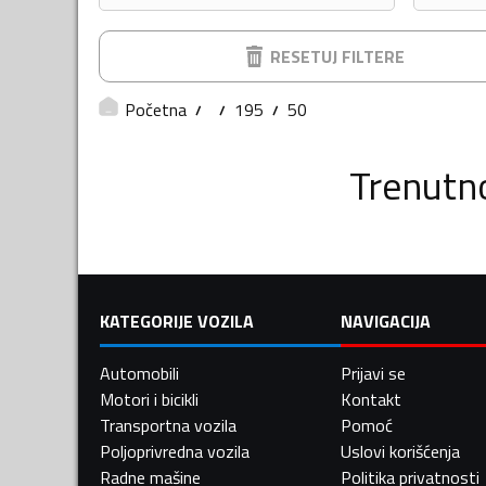
RESETUJ FILTERE
Početna
195
50
Trenutn
KATEGORIJE VOZILA
NAVIGACIJA
Automobili
Prijavi se
Motori i bicikli
Kontakt
Transportna vozila
Pomoć
Poljoprivredna vozila
Uslovi korišćenja
Radne mašine
Politika privatnosti