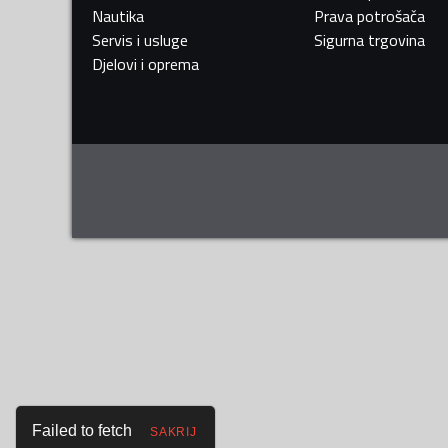
Nautika
Prava potrošača
Servis i usluge
Sigurna trgovina
Djelovi i oprema
Failed to fetch
SAKRIJ