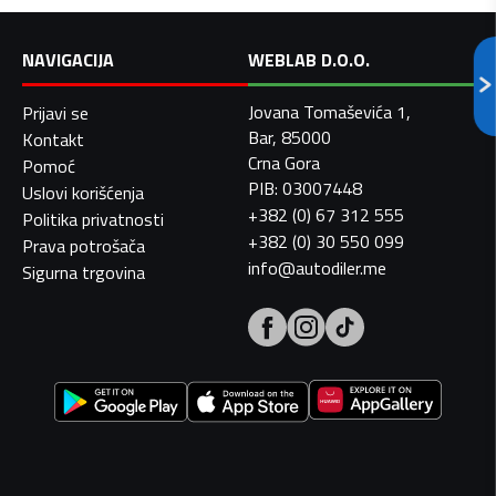
NAVIGACIJA
WEBLAB D.O.O.
Jovana Tomaševića 1,
Prijavi se
Bar, 85000
Kontakt
Crna Gora
Pomoć
PIB: 03007448
Uslovi korišćenja
+382 (0) 67 312 555
Politika privatnosti
+382 (0) 30 550 099
Prava potrošača
info@autodiler.me
Sigurna trgovina