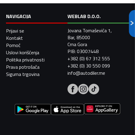
NAVIGACIJA
WEBLAB D.O.O.
Jovana Tomaševića 1,
Prijavi se
Bar, 85000
Kontakt
Crna Gora
Pomoć
PIB: 03007448
Uslovi korišćenja
+382 (0) 67 312 555
Politika privatnosti
+382 (0) 30 550 099
Prava potrošača
info@autodiler.me
Sigurna trgovina