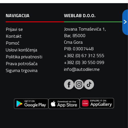
NAVIGACIJA
WEBLAB D.O.O.
Jovana Tomaševića 1,
Prijavi se
Bar, 85000
Kontakt
Crna Gora
Pomoć
PIB: 03007448
Uslovi korišćenja
+382 (0) 67 312 555
Politika privatnosti
+382 (0) 30 550 099
Prava potrošača
info@autodiler.me
Sigurna trgovina