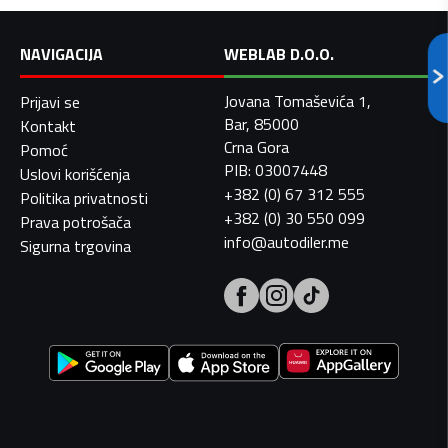
NAVIGACIJA
WEBLAB D.O.O.
Jovana Tomaševića 1,
Prijavi se
Bar, 85000
Kontakt
Crna Gora
Pomoć
PIB: 03007448
Uslovi korišćenja
+382 (0) 67 312 555
Politika privatnosti
+382 (0) 30 550 099
Prava potrošača
info@autodiler.me
Sigurna trgovina