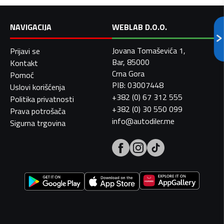
NAVIGACIJA
WEBLAB D.O.O.
Jovana Tomaševića 1,
Prijavi se
Bar, 85000
Kontakt
Crna Gora
Pomoć
PIB: 03007448
Uslovi korišćenja
+382 (0) 67 312 555
Politika privatnosti
+382 (0) 30 550 099
Prava potrošača
info@autodiler.me
Sigurna trgovina