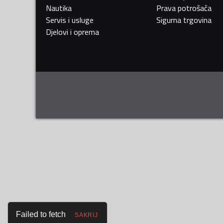
Nautika
Prava potrošača
Servis i usluge
Sigurna trgovina
Djelovi i oprema
Failed to fetch
SAKRIJ