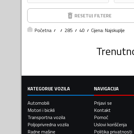
RESETUJ FILTERE
Početna
285
40
Cijena: Najskuplje
Trenutn
KATEGORIJE VOZILA
NAVIGACIJA
Automobili
Prijavi se
Motori i bicikli
Kontakt
Transportna vozila
Pomoć
Poljoprivredna vozila
Uslovi korišćenja
Radne mašine
Politika privatnosti