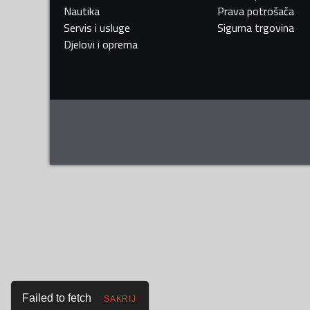
Nautika
Prava potrošača
Servis i usluge
Sigurna trgovina
Djelovi i oprema
Failed to fetch
SAKRIJ