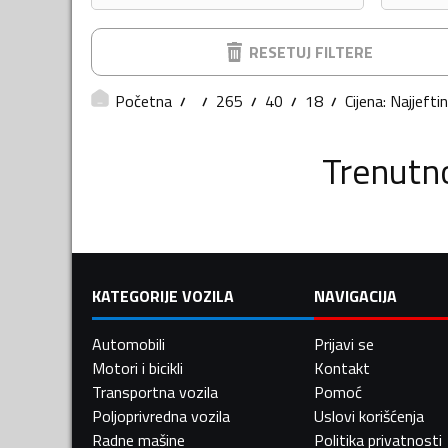
RESETUJ FILTERE
Početna
265
40
18
Cijena: Najjeftin
Trenutn
KATEGORIJE VOZILA
NAVIGACIJA
Automobili
Prijavi se
Motori i bicikli
Kontakt
Transportna vozila
Pomoć
Poljoprivredna vozila
Uslovi korišćenja
Radne mašine
Politika privatnosti