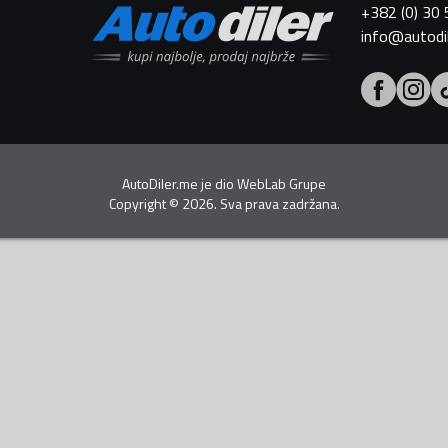
+382 (0) 30
info@autodi
AutoDiler.me je dio
WebLab Grupe
Copyright
©
2026. Sva prava zadržana.