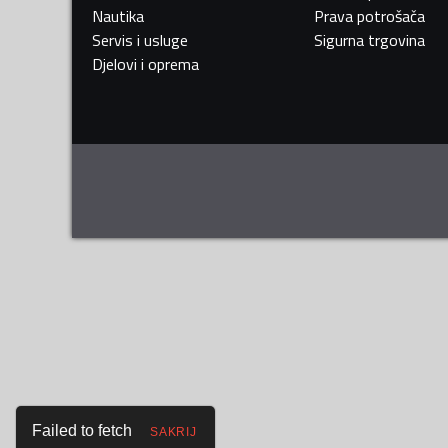
Nautika
Prava potrošača
Servis i usluge
Sigurna trgovina
Djelovi i oprema
Failed to fetch
SAKRIJ