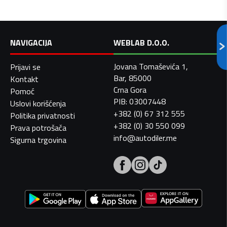
NAVIGACIJA
WEBLAB D.O.O.
Jovana Tomaševića 1,
Prijavi se
Bar, 85000
Kontakt
Crna Gora
Pomoć
PIB: 03007448
Uslovi korišćenja
+382 (0) 67 312 555
Politika privatnosti
+382 (0) 30 550 099
Prava potrošača
info@autodiler.me
Sigurna trgovina