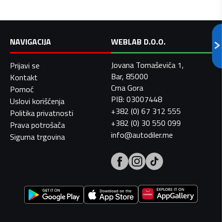
NAVIGACIJA
WEBLAB D.O.O.
Jovana Tomaševića 1,
Prijavi se
Bar, 85000
Kontakt
Crna Gora
Pomoć
PIB: 03007448
Uslovi korišćenja
+382 (0) 67 312 555
Politika privatnosti
+382 (0) 30 550 099
Prava potrošača
info@autodiler.me
Sigurna trgovina