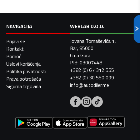
NAVIGACIJA
WEBLAB D.O.O.
Jovana Tomaševića 1,
Prijavi se
Bar, 85000
Kontakt
Crna Gora
Pomoć
PIB: 03007448
Uslovi korišćenja
+382 (0) 67 312 555
Politika privatnosti
+382 (0) 30 550 099
Prava potrošača
info@autodiler.me
Sigurna trgovina