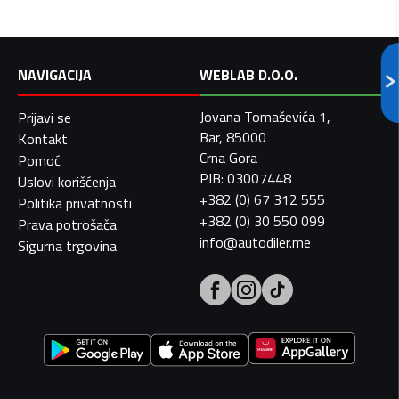
NAVIGACIJA
WEBLAB D.O.O.
Jovana Tomaševića 1,
Prijavi se
Bar, 85000
Kontakt
Crna Gora
Pomoć
PIB: 03007448
Uslovi korišćenja
+382 (0) 67 312 555
Politika privatnosti
+382 (0) 30 550 099
Prava potrošača
info@autodiler.me
Sigurna trgovina