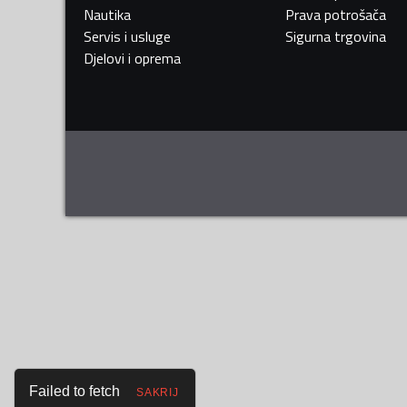
Nautika
Prava potrošača
Servis i usluge
Sigurna trgovina
Djelovi i oprema
Failed to fetch
SAKRIJ