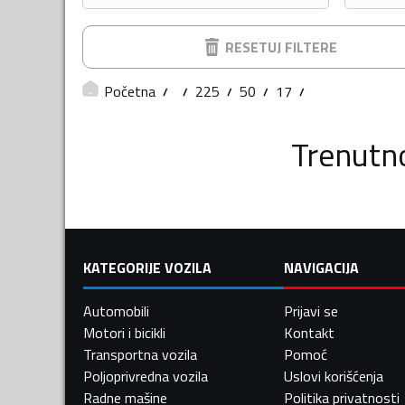
RESETUJ FILTERE
Početna
225
50
17
Trenutn
KATEGORIJE VOZILA
NAVIGACIJA
Automobili
Prijavi se
Motori i bicikli
Kontakt
Transportna vozila
Pomoć
Poljoprivredna vozila
Uslovi korišćenja
Radne mašine
Politika privatnosti