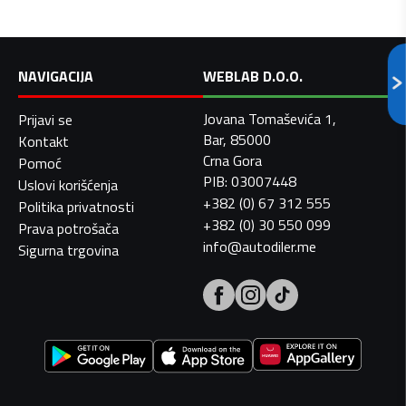
NAVIGACIJA
WEBLAB D.O.O.
Jovana Tomaševića 1,
Prijavi se
Bar, 85000
Kontakt
Crna Gora
Pomoć
PIB: 03007448
Uslovi korišćenja
+382 (0) 67 312 555
Politika privatnosti
+382 (0) 30 550 099
Prava potrošača
info@autodiler.me
Sigurna trgovina