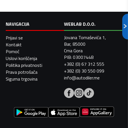
NAVIGACIJA
WEBLAB D.O.O.
Jovana Tomaševića 1,
Prijavi se
Bar, 85000
Kontakt
Crna Gora
Pomoć
PIB: 03007448
Uslovi korišćenja
+382 (0) 67 312 555
Politika privatnosti
+382 (0) 30 550 099
Prava potrošača
info@autodiler.me
Sigurna trgovina