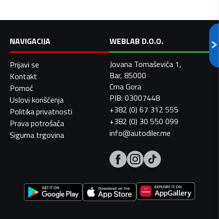
NAVIGACIJA
WEBLAB D.O.O.
Jovana Tomaševića 1,
Prijavi se
Bar, 85000
Kontakt
Crna Gora
Pomoć
PIB: 03007448
Uslovi korišćenja
+382 (0) 67 312 555
Politika privatnosti
+382 (0) 30 550 099
Prava potrošača
info@autodiler.me
Sigurna trgovina