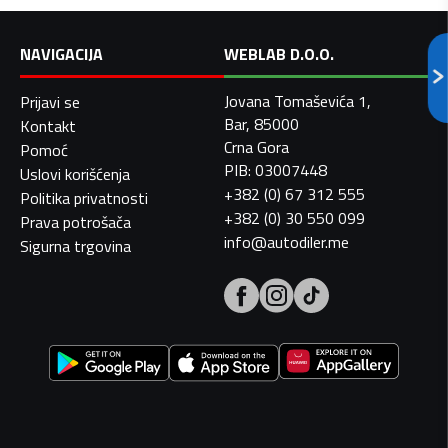
NAVIGACIJA
WEBLAB D.O.O.
Jovana Tomaševića 1,
Prijavi se
Bar, 85000
Kontakt
Crna Gora
Pomoć
PIB: 03007448
Uslovi korišćenja
+382 (0) 67 312 555
Politika privatnosti
+382 (0) 30 550 099
Prava potrošača
info@autodiler.me
Sigurna trgovina