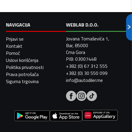
NAVIGACIJA
WEBLAB D.O.O.
Jovana Tomaševića 1,
Prijavi se
Bar, 85000
Kontakt
Crna Gora
Pomoć
PIB: 03007448
Uslovi korišćenja
+382 (0) 67 312 555
Politika privatnosti
+382 (0) 30 550 099
Prava potrošača
info@autodiler.me
Sigurna trgovina