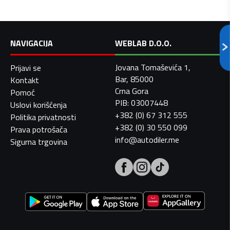
NAVIGACIJA
WEBLAB D.O.O.
Jovana Tomaševića 1,
Prijavi se
Bar, 85000
Kontakt
Crna Gora
Pomoć
PIB: 03007448
Uslovi korišćenja
+382 (0) 67 312 555
Politika privatnosti
+382 (0) 30 550 099
Prava potrošača
info@autodiler.me
Sigurna trgovina