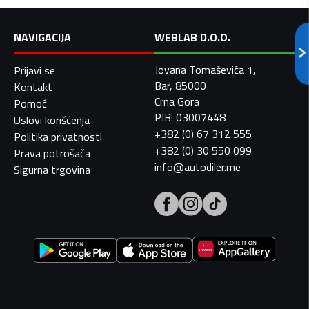
NAVIGACIJA
WEBLAB D.O.O.
Jovana Tomaševića 1,
Prijavi se
Bar, 85000
Kontakt
Crna Gora
Pomoć
PIB: 03007448
Uslovi korišćenja
+382 (0) 67 312 555
Politika privatnosti
+382 (0) 30 550 099
Prava potrošača
info@autodiler.me
Sigurna trgovina