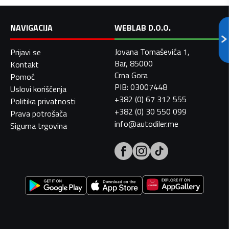
NAVIGACIJA
WEBLAB D.O.O.
Jovana Tomaševića 1,
Prijavi se
Bar, 85000
Kontakt
Crna Gora
Pomoć
PIB: 03007448
Uslovi korišćenja
+382 (0) 67 312 555
Politika privatnosti
+382 (0) 30 550 099
Prava potrošača
info@autodiler.me
Sigurna trgovina