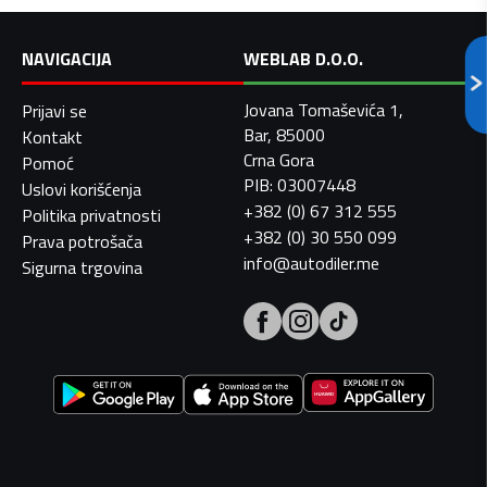
NAVIGACIJA
WEBLAB D.O.O.
Jovana Tomaševića 1,
Prijavi se
Bar, 85000
Kontakt
Crna Gora
Pomoć
PIB: 03007448
Uslovi korišćenja
+382 (0) 67 312 555
Politika privatnosti
+382 (0) 30 550 099
Prava potrošača
info@autodiler.me
Sigurna trgovina