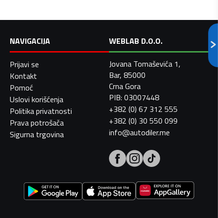
NAVIGACIJA
WEBLAB D.O.O.
Jovana Tomaševića 1,
Prijavi se
Bar, 85000
Kontakt
Crna Gora
Pomoć
PIB: 03007448
Uslovi korišćenja
+382 (0) 67 312 555
Politika privatnosti
+382 (0) 30 550 099
Prava potrošača
info@autodiler.me
Sigurna trgovina