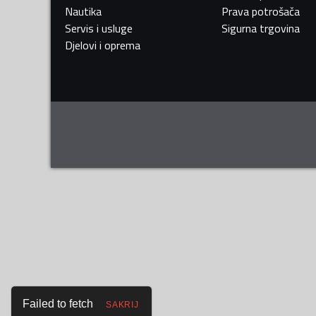
Nautika
Prava potrošača
Servis i usluge
Sigurna trgovina
Djelovi i oprema
Failed to fetch
SAKRIJ