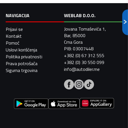
NAVIGACIJA
WEBLAB D.O.O.
Jovana Tomaševića 1,
Prijavi se
Bar, 85000
Kontakt
Crna Gora
Pomoć
PIB: 03007448
Uslovi korišćenja
+382 (0) 67 312 555
Politika privatnosti
+382 (0) 30 550 099
Prava potrošača
info@autodiler.me
Sigurna trgovina