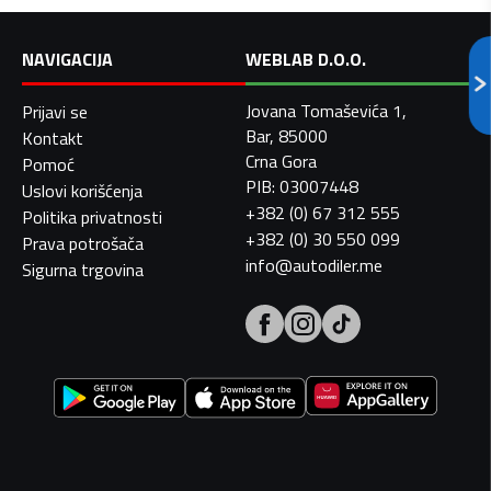
NAVIGACIJA
WEBLAB D.O.O.
Jovana Tomaševića 1,
Prijavi se
Bar, 85000
Kontakt
Crna Gora
Pomoć
PIB: 03007448
Uslovi korišćenja
+382 (0) 67 312 555
Politika privatnosti
+382 (0) 30 550 099
Prava potrošača
info@autodiler.me
Sigurna trgovina