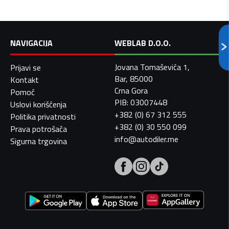
NAVIGACIJA
WEBLAB D.O.O.
Jovana Tomaševića 1,
Prijavi se
Bar, 85000
Kontakt
Crna Gora
Pomoć
PIB: 03007448
Uslovi korišćenja
+382 (0) 67 312 555
Politika privatnosti
+382 (0) 30 550 099
Prava potrošača
info@autodiler.me
Sigurna trgovina