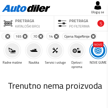
Uloguj se
PRETRAGA
PRETRAGA
5
KATALOŠKI BROJ
PO FILTERIMA
165
70
14
Cijena: Najjeftinije
NOVO
a
Radne mašine
Nautika
Servisi i usluge
Djelovi i
NOVE GUME
oprema
Trenutno nema proizvoda