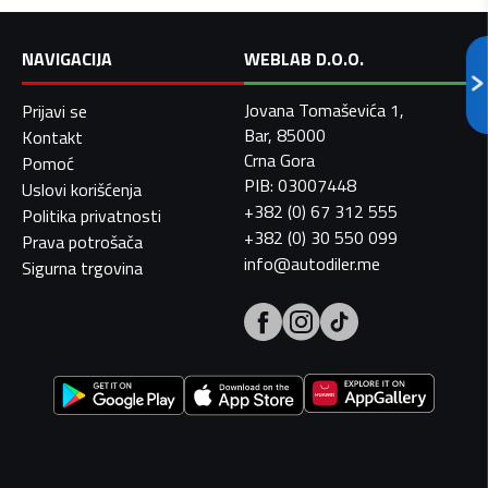
NAVIGACIJA
WEBLAB D.O.O.
Jovana Tomaševića 1,
Prijavi se
Bar, 85000
Kontakt
Crna Gora
Pomoć
PIB: 03007448
Uslovi korišćenja
+382 (0) 67 312 555
Politika privatnosti
+382 (0) 30 550 099
Prava potrošača
info@autodiler.me
Sigurna trgovina