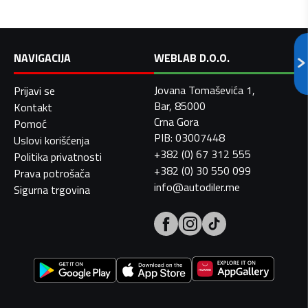
NAVIGACIJA
WEBLAB D.O.O.
Jovana Tomaševića 1,
Prijavi se
Bar, 85000
Kontakt
Crna Gora
Pomoć
PIB: 03007448
Uslovi korišćenja
+382 (0) 67 312 555
Politika privatnosti
+382 (0) 30 550 099
Prava potrošača
info@autodiler.me
Sigurna trgovina