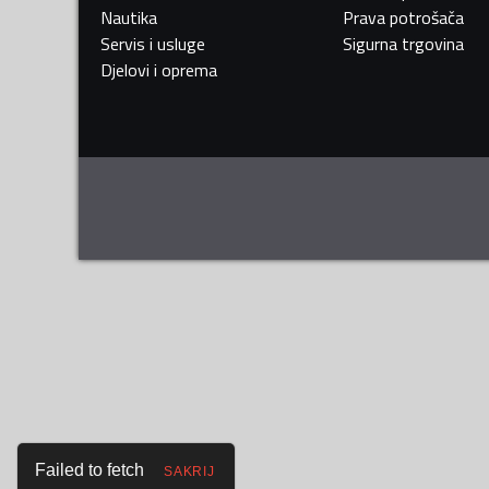
Nautika
Prava potrošača
Servis i usluge
Sigurna trgovina
Djelovi i oprema
Failed to fetch
SAKRIJ