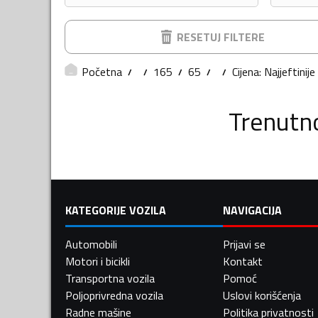
RESETUJ FILTERE
Početna
165
65
Cijena: Najjeftinije
Trenutn
KATEGORIJE VOZILA
NAVIGACIJA
Automobili
Prijavi se
Motori i bicikli
Kontakt
Transportna vozila
Pomoć
Poljoprivredna vozila
Uslovi korišćenja
Radne mašine
Politika privatnosti