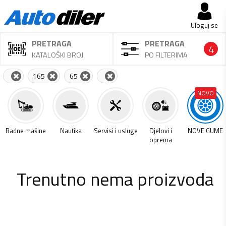
Uloguj se
PRETRAGA
PRETRAGA
4
KATALOŠKI BROJ
PO FILTERIMA
165
65
NOVO
a
Radne mašine
Nautika
Servisi i usluge
Djelovi i
NOVE GUME
oprema
Trenutno nema proizvoda