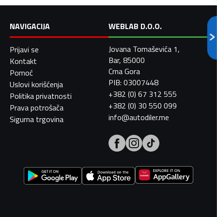
NAVIGACIJA
WEBLAB D.O.O.
Jovana Tomaševića 1,
Prijavi se
Bar, 85000
Kontakt
Crna Gora
Pomoć
PIB: 03007448
Uslovi korišćenja
+382 (0) 67 312 555
Politika privatnosti
+382 (0) 30 550 099
Prava potrošača
info@autodiler.me
Sigurna trgovina