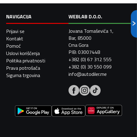
NAVIGACIJA
WEBLAB D.O.O.
Jovana Tomaševića 1,
Prijavi se
Bar, 85000
Kontakt
Crna Gora
Pomoć
PIB: 03007448
Uslovi korišćenja
+382 (0) 67 312 555
Politika privatnosti
+382 (0) 30 550 099
Prava potrošača
info@autodiler.me
Sigurna trgovina